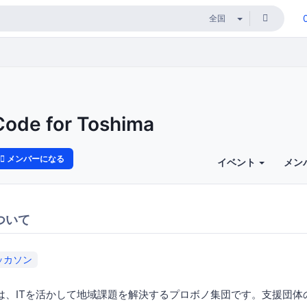
Code for Toshima
メンバーになる
イベント
メン
ついて
ッカソン
shimaは、ITを活かして地域課題を解決するプロボノ集団です。支援団体のCod