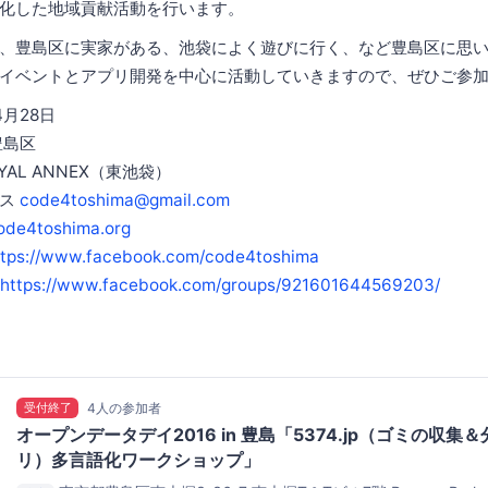
化した地域貢献活動を行います。
、豊島区に実家がある、池袋によく遊びに行く、など豊島区に思
イベントとアプリ開発を中心に活動していきますので、ぜひご参
4月28日
豊島区
OYAL ANNEX（東池袋）
レス
code4toshima@gmail.com
code4toshima.org
ttps://www.facebook.com/code4toshima
https://www.facebook.com/groups/921601644569203/
受付終了
4人の参加者
オープンデータデイ2016 in 豊島「5374.jp（ゴミの収
リ）多言語化ワークショップ」