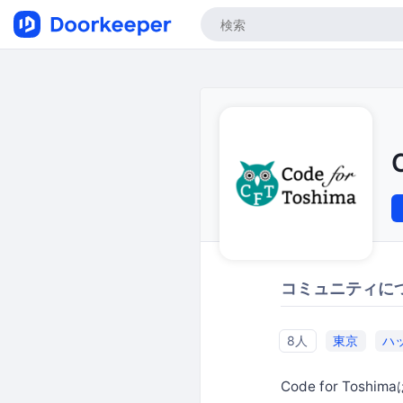
コミュニティに
8人
東京
ハ
Code for To