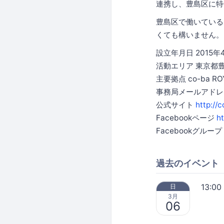
連携し、豊島区に特
豊島区で働いている
くても構いません。
設立年月日 2015年
活動エリア 東京都
主要拠点 co-ba R
事務局メールアド
公式サイト
http://
Facebookページ
h
Facebookグループ
過去のイベント
13:00
日
3月
06