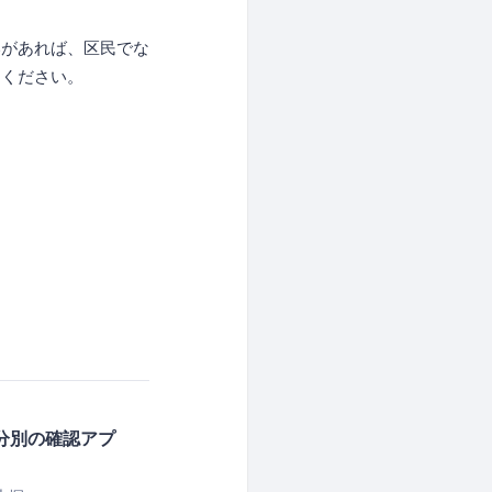
いがあれば、区民でな
加ください。
集＆分別の確認アプ